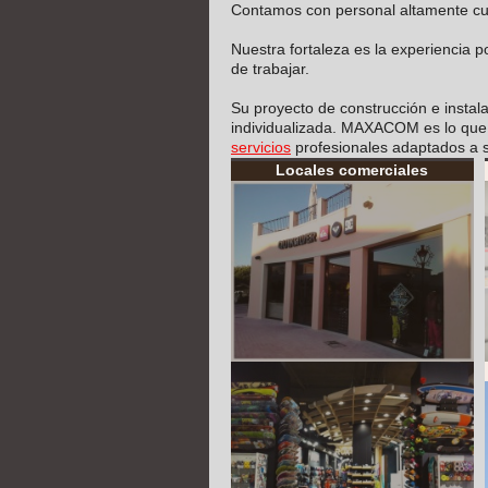
Contamos con personal altamente cualif
Nuestra fortaleza es la experiencia 
de trabajar.
Su proyecto de construcción e instala
individualizada. MAXACOM es lo que u
servicios
profesionales adaptados a 
Locales comerciales